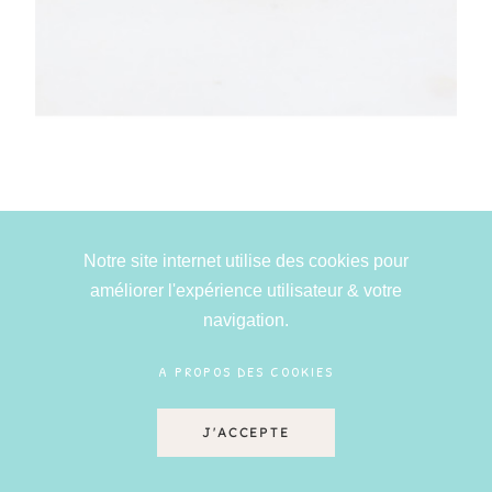
BAGUE DORÉE AVEC OEIL EN PIERRE
RHODONITE ET ZIRCONIUM BLANC
Notre site internet utilise des cookies pour
améliorer l'expérience utilisateur & votre
25,00 €
navigation.
A PROPOS DES COOKIES
J'ACCEPTE