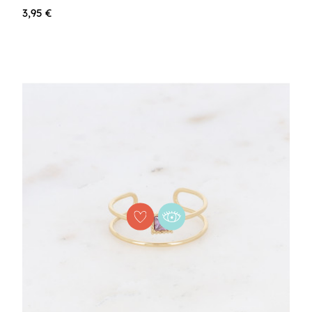
3,95 €