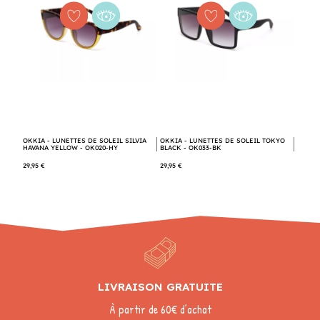
OKKIA - LUNETTES DE SOLEIL SILVIA
OKKIA - LUNETTES DE SOLEIL TOKYO
HAVANA YELLOW - OK020-HY
BLACK - OK033-BK
29,95 €
29,95 €
LIVRAISON GRATUITE
À partir de 60€ d’achat