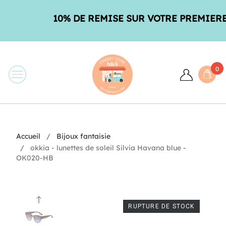
10% DE REMISE SUR VOTRE PREMIERE 
0
Accueil
Bijoux fantaisie
okkia - lunettes de soleil Silvia Havana blue -
OK020-HB
RUPTURE DE STOCK