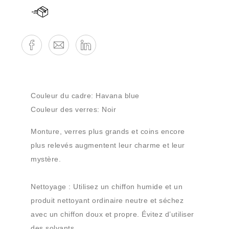
Couleur du cadre:
Havana blue
Couleur des verres:
Noir
Monture, verres plus grands et coins encore
plus relevés augmentent leur charme et leur
mystère.
Nettoyage
: Utilisez un chiffon humide et un
Référence
produit nettoyant ordinaire neutre et séchez
avec un chiffon doux et propre. Évitez d’utiliser
des solvants.