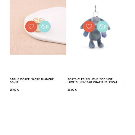
BAGUE DORÉE NACRE BLANCHE
PORTE-CLÉS PELUCHE ZODIHOP
BOHM
LUXE BUNNY BAG CHARM JELLYCAT
25,00 €
33,00 €