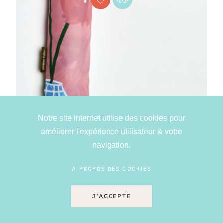
Notre site internet utilise des cookies pour
améliorer l'expérience utilisateur & votre
navigation.
ORIGINAL DUCKHEAD - PARAPLUIE
ÉCOLOGIQUE IMPRIMÉ VASES ROSE
A PROPOS DES COOKIES
40,00 €
J'ACCEPTE