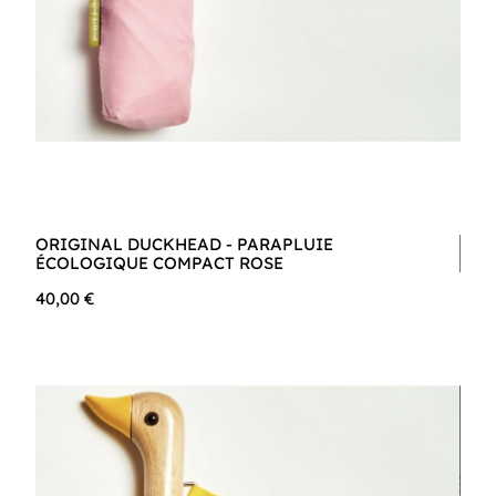
ORIGINAL DUCKHEAD - PARAPLUIE
ÉCOLOGIQUE COMPACT ROSE
40,00 €