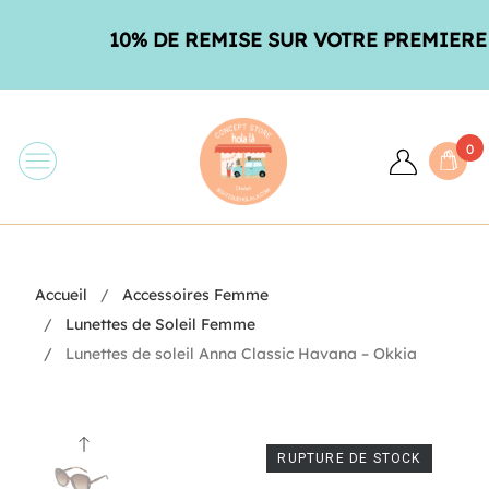
10% DE REMISE SUR VOTRE PREMIERE 
0
Accueil
Accessoires Femme
Lunettes de Soleil Femme
Lunettes de soleil Anna Classic Havana – Okkia
RUPTURE DE STOCK