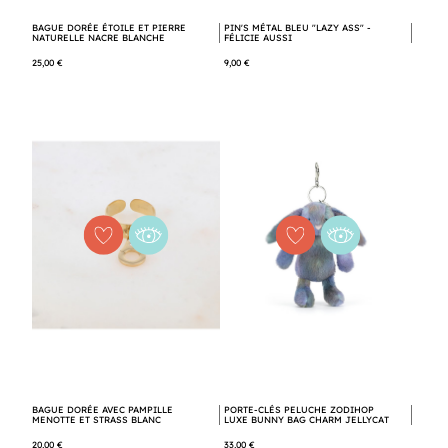
BAGUE DORÉE ÉTOILE ET PIERRE
PIN'S MÉTAL BLEU "LAZY ASS" -
NATURELLE NACRE BLANCHE
FÉLICIE AUSSI
25,00 €
9,00 €
BAGUE DORÉE AVEC PAMPILLE
PORTE-CLÉS PELUCHE ZODIHOP
MENOTTE ET STRASS BLANC
LUXE BUNNY BAG CHARM JELLYCAT
20,00 €
33,00 €