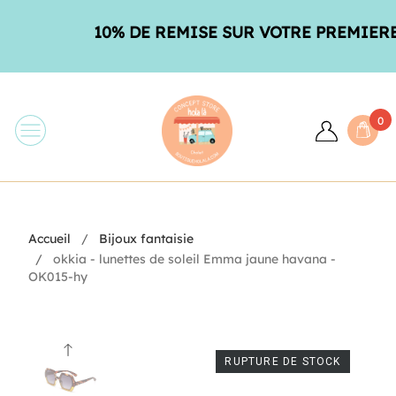
10% DE REMISE SUR VOTRE PREMIERE 
0
Accueil
Bijoux fantaisie
okkia - lunettes de soleil Emma jaune havana -
OK015-hy
RUPTURE DE STOCK