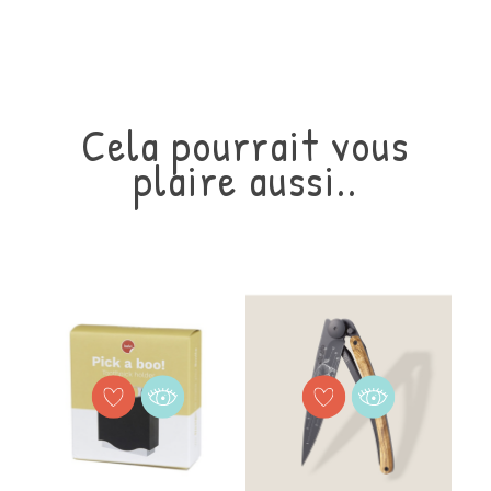
Référence
1 Produit
En stock
Cela pourrait vous
plaire aussi..