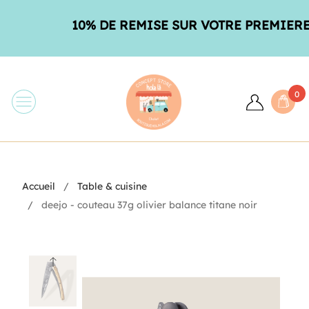
10% DE REMISE SUR VOTRE PREMIERE 
0
Accueil
Table & cuisine
deejo - couteau 37g olivier balance titane noir