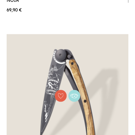
NOIR
69,90 €