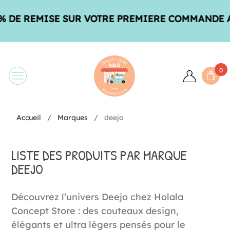
MISE SUR VOTRE PREMIERE COMMANDE AVEC LE 
0
Accueil
Marques
deejo
LISTE DES PRODUITS PAR MARQUE
DEEJO
Découvrez l’univers Deejo chez Holala
Concept Store : des couteaux design,
élégants et ultra légers pensés pour le