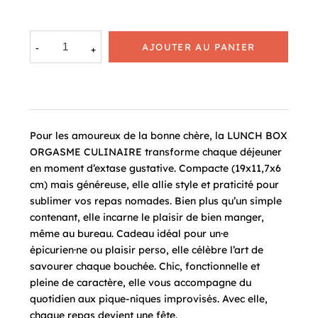
AJOUTER AU PANIER
Pour les amoureux de la bonne chère, la LUNCH BOX
ORGASME CULINAIRE transforme chaque déjeuner
en moment d’extase gustative. Compacte (19x11,7x6
cm) mais généreuse, elle allie style et praticité pour
sublimer vos repas nomades. Bien plus qu’un simple
contenant, elle incarne le plaisir de bien manger,
même au bureau. Cadeau idéal pour un·e
épicurien·ne ou plaisir perso, elle célèbre l’art de
savourer chaque bouchée. Chic, fonctionnelle et
pleine de caractère, elle vous accompagne du
quotidien aux pique-niques improvisés. Avec elle,
chaque repas devient une fête.