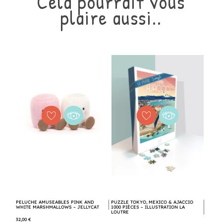
Cela pourrait vous
plaire aussi..
Référence
PELUCHE AMUSEABLES PINK AND
PUZZLE TOKYO, MEXICO & AJACCIO
WHITE MARSHMALLOWS – JELLYCAT
1000 PIÈCES – ILLUSTRATION LA
LOUTRE
32,00 €