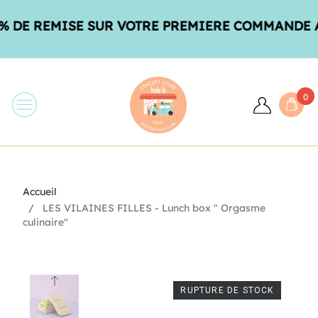
DE REMISE SUR VOTRE PREMIERE COMMANDE AVE
0
Accueil
LES VILAINES FILLES - Lunch box " Orgasme
culinaire"
RUPTURE DE STOCK