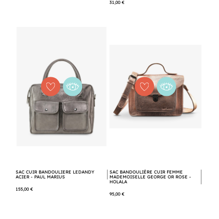
31,00 €
SAC CUIR BANDOULIERE LEDANDY
SAC BANDOULIÈRE CUIR FEMME
ACIER - PAUL MARIUS
MADEMOISELLE GEORGE OR ROSE -
HOLALA
155,00 €
95,00 €