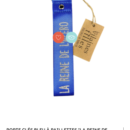
PORTE CLÉS BLEU À PAILLETTES "LA REINE DE