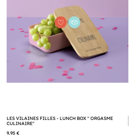
LES VILAINES FILLES - LUNCH BOX " ORGASME
CULINAIRE"
9,95 €