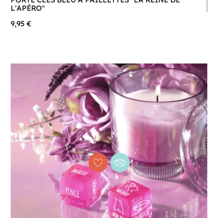
L'APÉRO"
9,95 €