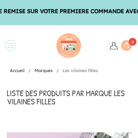
ISE SUR VOTRE PREMIERE COMMANDE AVEC LE C
0
Accueil
Marques
Les vilaines filles
LISTE DES PRODUITS PAR MARQUE LES
VILAINES FILLES