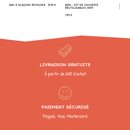
BAC À GLAÇONS REVOLVER
9,95 €
BINI - KIT DE COUVERTS
RÉUTILISABLES VERT
7,95 €
LIVRAISON GRATUITE
À partir de 60€ d’achat
PAIEMENT SÉCURISÉ
Paypal, Visa, Mastercard