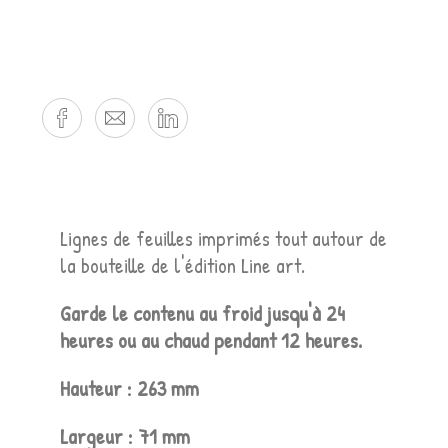
Lignes de feuilles imprimés tout autour de
la bouteille de l'édition Line art.
Garde le contenu au froid jusqu'à 24
heures ou au chaud pendant 12 heures.
Référence
Hauteur : 263 mm
Largeur : 71 mm