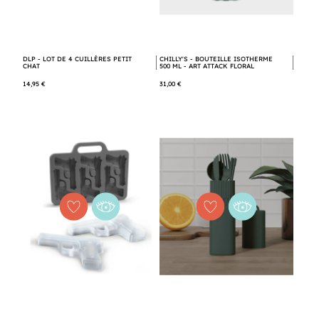
DLP - LOT DE 4 CUILLÈRES PETIT
CHILLY'S - BOUTEILLE ISOTHERME
CHAT
500 ML - ART ATTACK FLORAL
14,95 €
31,00 €