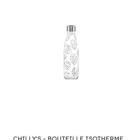
CHILLY'S - BOUTEILLE ISOTHERME