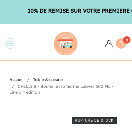
10% DE REMISE SUR VOTRE PREMIERE C
0
Accueil
Table & cuisine
CHILLY'S - Bouteille isotherme Leaves 500 ML -
Line art édition
RUPTURE DE STOCK