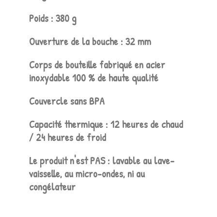
Poids : 380 g
Ouverture de la bouche : 32 mm
Corps de bouteille fabriqué en acier
inoxydable 100 % de haute qualité
Couvercle sans BPA
Capacité thermique : 12 heures de chaud
/ 24 heures de froid
Le produit n'est PAS : lavable au lave-
vaisselle, au micro-ondes, ni au
congélateur