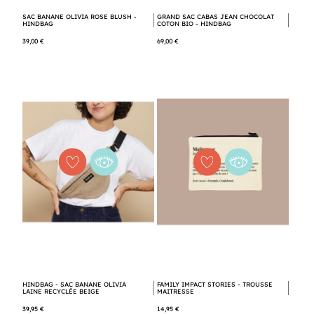
SAC BANANE OLIVIA ROSE BLUSH -
GRAND SAC CABAS JEAN CHOCOLAT
HINDBAG
COTON BIO - HINDBAG
39,00 €
69,00 €
HINDBAG - SAC BANANE OLIVIA
FAMILY IMPACT STORIES - TROUSSE
LAINE RECYCLÉE BEIGE
MAITRESSE
39,95 €
14,95 €