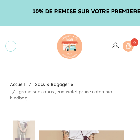
10% DE REMISE SUR VOTRE PREMIERE C
0
Accueil
Sacs & Bagagerie
grand sac cabas jean violet prune coton bio -
hindbag