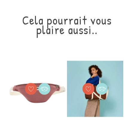
Référence
1 Produit
En stock
Cela pourrait vous
plaire aussi..