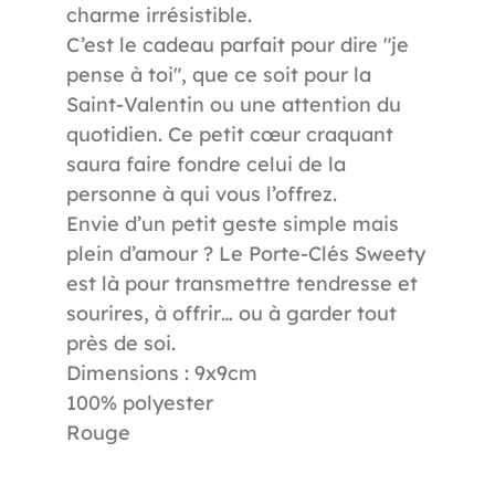
charme irrésistible.
4 Produits
En stock
C’est le cadeau parfait pour dire "je
pense à toi", que ce soit pour la
Saint-Valentin ou une attention du
quotidien. Ce petit cœur craquant
saura faire fondre celui de la
personne à qui vous l’offrez.
Envie d’un petit geste simple mais
plein d’amour ? Le Porte-Clés Sweety
est là pour transmettre tendresse et
sourires, à offrir… ou à garder tout
près de soi.
Dimensions : 9x9cm
100% polyester
Rouge