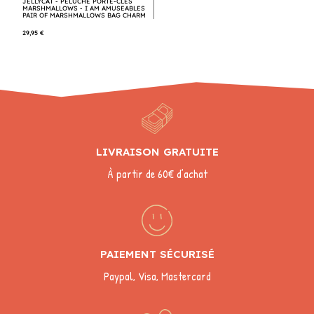
JELLYCAT - PELUCHE PORTE-CLÉS
MARSHMALLOWS - I AM AMUSEABLES
PAIR OF MARSHMALLOWS BAG CHARM
29,95 €
LIVRAISON GRATUITE
À partir de 60€ d’achat
PAIEMENT SÉCURISÉ
Paypal, Visa, Mastercard