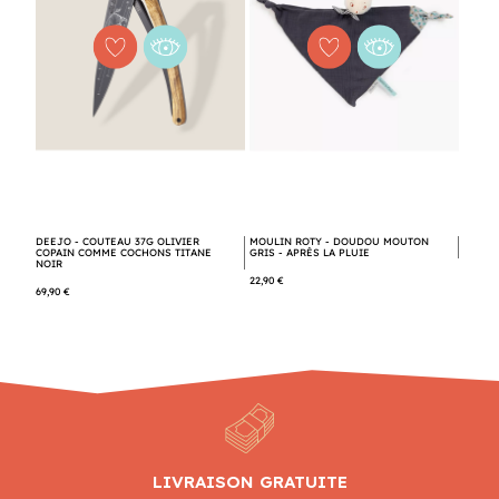
DEEJO - COUTEAU 37G OLIVIER
MOULIN ROTY - DOUDOU MOUTON
COPAIN COMME COCHONS TITANE
GRIS - APRÈS LA PLUIE
NOIR
22,90 €
69,90 €
LIVRAISON GRATUITE