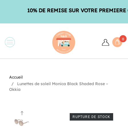
10% DE REMISE SUR VOTRE PREMIERE CO
0
Accueil
Lunettes de soleil Monica Black Shaded Rose –
Okkia
RUPTURE DE STOCK