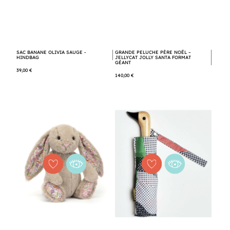
SAC BANANE OLIVIA SAUGE -
GRANDE PELUCHE PÈRE NOËL –
HINDBAG
JELLYCAT JOLLY SANTA FORMAT
GÉANT
39,00 €
140,00 €