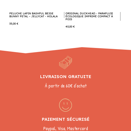
PELUCHE LAPIN BASHFUL BEIGE
ORIGINAL DUCKHEAD - PARAPLUIE
BUNNY PETAL – JELLYCAT - HOLALA
ÉCOLOGIQUE IMPRIMÉ COMPACT À
POIS
35,00 €
40,00 €
LIVRAISON GRATUITE
À partir de 60€ d’achat
PAIEMENT SÉCURISÉ
Paypal, Visa, Mastercard