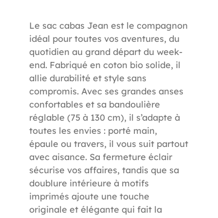
Le sac cabas Jean est le compagnon
idéal pour toutes vos aventures, du
quotidien au grand départ du week-
end. Fabriqué en coton bio solide, il
allie durabilité et style sans
compromis. Avec ses grandes anses
confortables et sa bandoulière
réglable (75 à 130 cm), il s’adapte à
1395
Référence
toutes les envies : porté main,
épaule ou travers, il vous suit partout
avec aisance. Sa fermeture éclair
sécurise vos affaires, tandis que sa
doublure intérieure à motifs
imprimés ajoute une touche
originale et élégante qui fait la