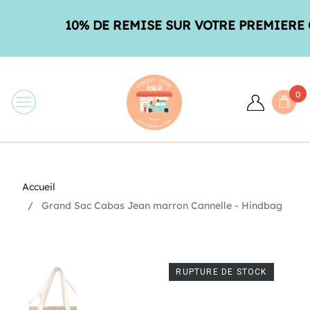
10% DE REMISE SUR VOTRE PREMIERE CO
0
Accueil
Grand Sac Cabas Jean marron Cannelle - Hindbag
RUPTURE DE STOCK