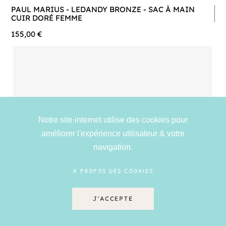
PAUL MARIUS - LEDANDY BRONZE - SAC À MAIN
CUIR DORÉ FEMME
155,00 €
Notre site internet utilise des cookies pour
améliorer l'expérience utilisateur & votre
navigation.
A PROPOS DES COOKIES
J'ACCEPTE