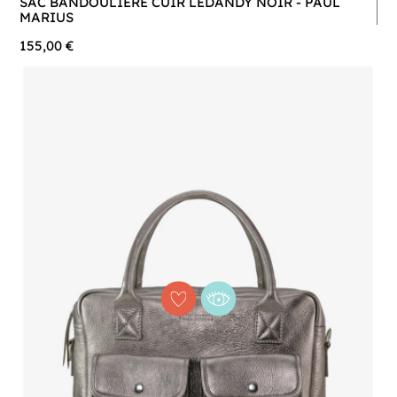
SAC BANDOULIÈRE CUIR LEDANDY NOIR - PAUL
MARIUS
155,00 €