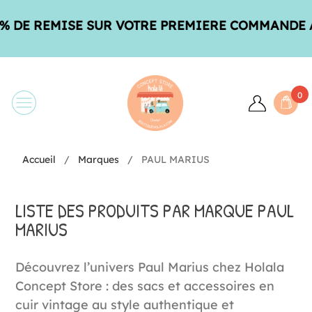
E SUR VOTRE PREMIERE COMMANDE AVEC LE COD
0
Accueil
Marques
PAUL MARIUS
LISTE DES PRODUITS PAR MARQUE PAUL
MARIUS
Découvrez l’univers Paul Marius chez Holala
Concept Store : des sacs et accessoires en
cuir vintage au style authentique et